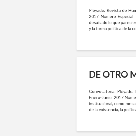
Pléyade. Revista de Hum
2017 Número Especial “
desafiado lo que parecie
y la forma política de la
DE OTRO 
Convocatoria: Pléyade.
Enero-Junio, 2017 Númer
institucional, como meca
de la existencia, la polít