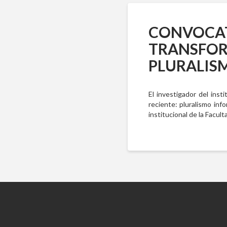
CONVOCAT
TRANSFORM
PLURALIS
El investigador del insti
reciente: pluralismo info
institucional de la Facul