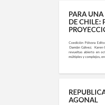
PARA UNA
DE CHILE:
PROYECCI
Coedición Pólvora Edito
Damián Gálvez; Karen Gl
revueltas abierto en o
múltiples y complejos, en
REPUBLIC
AGONAL