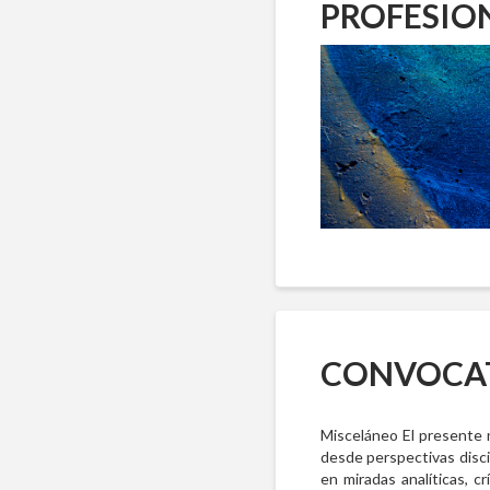
PROFESION
CONVOCATO
Misceláneo El presente 
desde perspectivas discip
en miradas analíticas, c