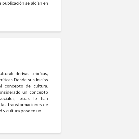
e publicación se alojan en
ltural: derivas teóricas,
íticas Desde sus inicios
el concepto de cultura.
considerado un concepto
ociales, otras lo han
 las transformaciones de
ad y cultura poseen un…