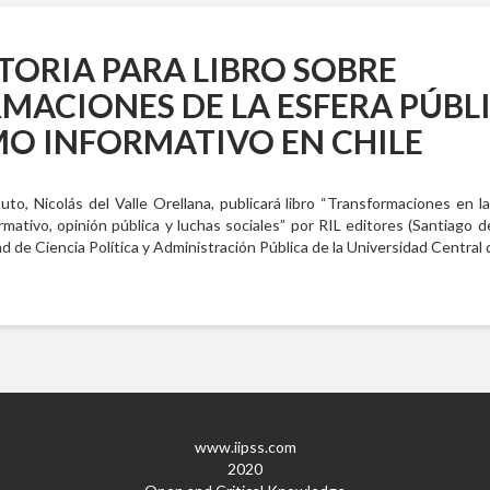
ORIA PARA LIBRO SOBRE
ACIONES DE LA ESFERA PÚBLI
MO INFORMATIVO EN CHILE
tuto, Nicolás del Valle Orellana, publicará libro “Transformaciones en l
rmativo, opinión pública y luchas sociales” por RIL editores (Santiago d
tad de Ciencia Política y Administración Pública de la Universidad Central 
www.iipss.com
2020