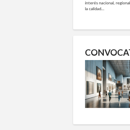
interés nacional, regiona
la calidad…
CONVOCATO