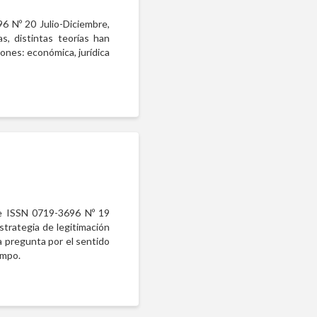
6 Nº 20 Julio-Diciembre,
, distintas teorías han
ones: económica, jurídica
ne ISSN 0719-3696 Nº 19
trategia de legitimación
a pregunta por el sentido
empo.