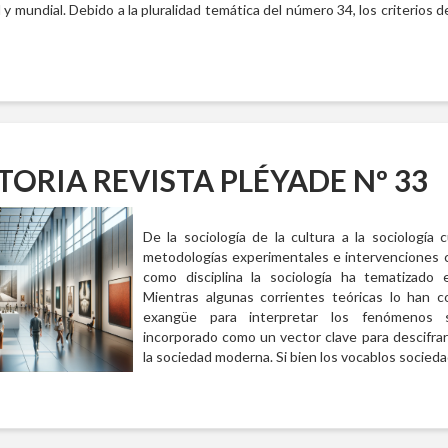
l y mundial. Debido a la pluralidad temática del número 34, los criterios d
RIA REVISTA PLÉYADE Nº 33
De la sociología de la cultura a la sociología cu
metodologías experimentales e intervenciones cr
como disciplina la sociología ha tematizado 
Mientras algunas corrientes teóricas lo han 
exangüe para interpretar los fenómenos s
incorporado como un vector clave para descifrar
la sociedad moderna. Si bien los vocablos socied