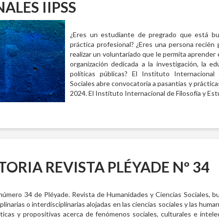
ALES IIPSS
¿Eres un estudiante de pregrado que está b
práctica profesional? ¿Eres una persona recién 
realizar un voluntariado que le permita aprender
organización dedicada a la investigación, la ed
políticas públicas? El Instituto Internacional
Sociales abre convocatoria a pasantías y práctica
2024. El Instituto Internacional de Filosofía y Es
RIA REVISTA PLÉYADE Nº 34
número 34 de Pléyade. Revista de Humanidades y Ciencias Sociales, busc
linarias o interdisciplinarias alojadas en las ciencias sociales y las hum
ríticas y propositivas acerca de fenómenos sociales, culturales e intel