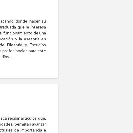
uscando dónde hacer su
graduada que le interesa
 el funcionamiento de una
ucación y la asesoría en
 de Filosofia y Estudios
s profesionales para este
tudios…
a recibir artículos que,
anidades, permitan avanzar
ectuales de importancia e