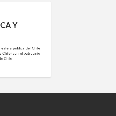
CA Y
a esfera pública del Chile
e Chile) con el patrocinio
de Chile