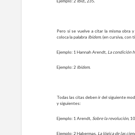
Ejemplo: 2
Ibíd.
, 235.
Pero si se vuelve a citar la misma obra 
coloca la palabra
Ibídem.
(en cursiva, con t
Ejemplo: 1 Hannah Arendt,
La condición 
Ejemplo: 2
Ibídem.
Todas las citas deben ir del siguiente m
y siguientes:
Ejemplo: 1 Arendt,
Sobre la revolución
, 1
Ejemplo: 2 Habermas,
La lógica de las cien