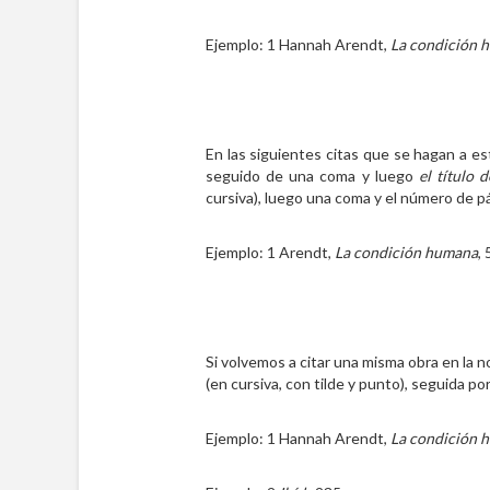
Ejemplo: 1 Hannah Arendt,
La condición 
En las siguientes citas que se hagan a es
seguido de una coma y luego
el título 
cursiva), luego una coma y el número de 
Ejemplo: 1 Arendt,
La condición humana
, 
Si volvemos a citar una misma obra en la 
(en cursiva, con tilde y punto), seguida p
Ejemplo: 1 Hannah Arendt,
La condición 