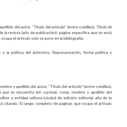
pellido del autor, “Título del artículo” (entre comillas),
Título de
 la revista (año de publicación): página específica que se está
cupa el artículo solo se pone en la bibliografía:
y la política del anticristo. Representación, forma política y
nombre y apellido del autor, “Título del artículo” (entre comillas),
la que se encuentra
(en cursiva), comp. nombre y apellido del
ditor o entidad editora (ciudad de edición: editorial, año de la
stá citando. El rango completo de páginas que ocupa el artículo