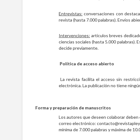
Entrevistas:
conversaciones con destacad
revista (hasta 7.000 palabras). Envíos abie
Intervenciones:
artículos breves dedicado
ciencias sociales (hasta 5.000 palabras). 
decide previamente.
Política de acceso abierto
La revista facilita el acceso sin restr
electrónica. La publicación no tiene ningú
Forma y preparación de manuscritos
Los autores que deseen colaborar deben en
correo electrónico: contacto@revistapleya
mínima de 7.000 palabras y máxima de 10.000 