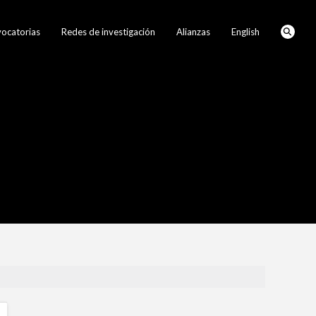
ocatorias
Redes de investigación
Alianzas
English