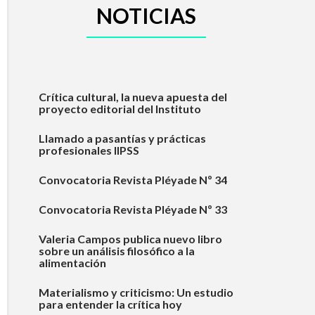
NOTICIAS
Crítica cultural, la nueva apuesta del
proyecto editorial del Instituto
Llamado a pasantías y prácticas
profesionales IIPSS
Convocatoria Revista Pléyade Nº 34
Convocatoria Revista Pléyade Nº 33
Valeria Campos publica nuevo libro
sobre un análisis filosófico a la
alimentación
Materialismo y criticismo: Un estudio
para entender la crítica hoy