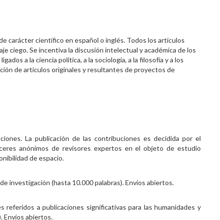
 carácter científico en español o inglés. Todos los artículos
je ciego. Se incentiva la discusión intelectual y académica de los
os a la ciencia política, a la sociología, a la filosofía y a los
cación de artículos originales y resultantes de proyectos de
ones. La publicación de las contribuciones es decidida por el
receres anónimos de revisores expertos en el objeto de estudio
ponibilidad de espacio.
e investigación (hasta 10.000 palabras). Envíos abiertos.
les referidos a publicaciones significativas para las humanidades y
). Envíos abiertos.