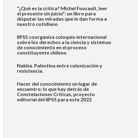
“¿Qué es la crítica? Michel Foucault, leer
el presente sin juicio”: un libro para
disputar las miradas que le dan forma a
nuestro cotidiano
IIPSS coorganiza coloquio internacional
sobre los derechos a la ciencia y sistemas
de conocimiento en el proceso
constituyente chileno
Nakba. Palestina entre colonización y
resistencia.
Hacer del conocimiento un lugar de
encuentro: lo que hay detrás de
Constelaciones Críticas, proyecto
editorial del IIPSS para este 2022