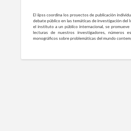
El iipss coordina los proyectos de publicación individ
debate público en las temáticas de investigación del 
el instituto a un público internacional, se promueve 
lecturas de nuestros investigadores, números espe
monográficos sobre problemáticas del mundo contem