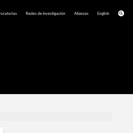
ocatorias
Redes de investigación
Alianzas
English