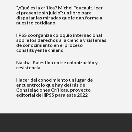
“¿Qué es la crítica? Michel Foucault, leer
el presente sin juicio”: un libro para
disputar las miradas que le dan forma a
nuestro cotidiano
IIPSS coorganiza coloquio internacional
sobre los derechos a la ciencia y sistemas
de conocimiento en el proceso
constituyente chileno
Nakba. Palestina entre colonización y
resistencia.
Hacer del conocimiento un lugar de
encuentro: lo que hay detrás de
Constelaciones Críticas, proyecto
editorial del IIPSS para este 2022