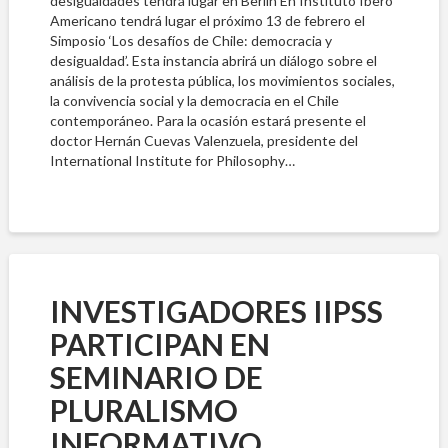
desigualdades tendrá lugar en Berlín En Instituto Ibero
Americano tendrá lugar el próximo 13 de febrero el
Simposio ‘Los desafíos de Chile: democracia y
desigualdad’. Esta instancia abrirá un diálogo sobre el
análisis de la protesta pública, los movimientos sociales,
la convivencia social y la democracia en el Chile
contemporáneo. Para la ocasión estará presente el
doctor Hernán Cuevas Valenzuela, presidente del
International Institute for Philosophy…
INVESTIGADORES IIPSS
PARTICIPAN EN
SEMINARIO DE
PLURALISMO
INFORMATIVO