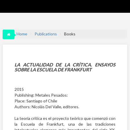
Home
Publications
Books
LA ACTUALIDAD DE LA CRÍTICA. ENSAYOS
SOBRE LA ESCUELA DE FRANKFURT
2015
Publishing: Metales Pesados:
Place: Santiago of Chile
Authors: Nicolás Del Valle, editores.
La teoría crítica es el proyecto teórico que comenzó con
la Escuela de Frankfurt, una de las tradiciones
intelectuales alemanas más importantes del siglo XX.