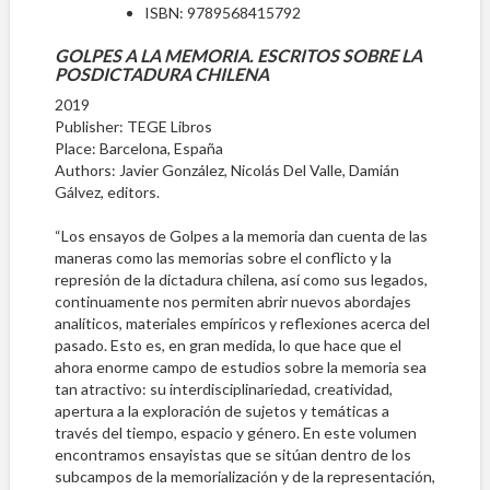
ISBN:
9789568415792
GOLPES A LA MEMORIA. ESCRITOS SOBRE LA
POSDICTADURA CHILENA
2019
Publisher: TEGE Libros
Place: Barcelona, España
Authors: Javier González, Nicolás Del Valle, Damián
Gálvez, editors.
“Los ensayos de Golpes a la memoria dan cuenta de las
maneras como las memorias sobre el conflicto y la
represión de la dictadura chilena, así como sus legados,
continuamente nos permiten abrir nuevos abordajes
analíticos, materiales empíricos y reflexiones acerca del
pasado. Esto es, en gran medida, lo que hace que el
ahora enorme campo de estudios sobre la memoria sea
tan atractivo: su interdisciplinariedad, creatividad,
apertura a la exploración de sujetos y temáticas a
través del tiempo, espacio y género. En este volumen
encontramos ensayistas que se sitúan dentro de los
subcampos de la memorialización y de la representación,