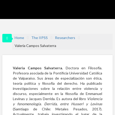
Home
The IIPSS
Researchers
Valeria Campos Salvaterra
Valeria Campos Salvaterra.
Doctora en Filosofía.
Profesora asociada de la Pontificia Universidad Católica
de Valparaíso. Sus áreas de especialización son ética,
teoría política y filosofía del derecho. Ha publicado
investigaciones sobre la relación entre violencia y
discurso, especialmente en la filosofía de Emmanuel
Levinas y Jacques Derrida. Es autora del libro
Violencia
y fenomenología. Derrida, entre Husserl y Levinas
(Samtiago de Chile: Metales Pesados, 2017).
Actualmente, trabaja investigando el lugar de la