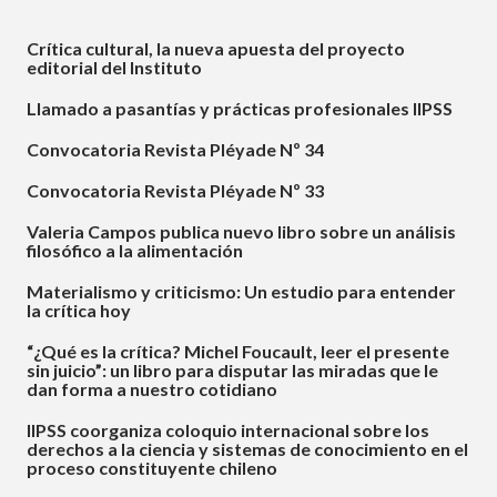
A
Crítica cultural, la nueva apuesta del proyecto
T
editorial del Instituto
I
Llamado a pasantías y prácticas profesionales IIPSS
O
Convocatoria Revista Pléyade Nº 34
N
Convocatoria Revista Pléyade Nº 33
Valeria Campos publica nuevo libro sobre un análisis
filosófico a la alimentación
Materialismo y criticismo: Un estudio para entender
la crítica hoy
“¿Qué es la crítica? Michel Foucault, leer el presente
sin juicio”: un libro para disputar las miradas que le
dan forma a nuestro cotidiano
IIPSS coorganiza coloquio internacional sobre los
derechos a la ciencia y sistemas de conocimiento en el
proceso constituyente chileno