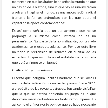
momento en que los árabes le enseñan la mundo de que
no hay fin de la historia, sino lo que hay es una invitación
a volver a imaginar el mundo. Es una impugnación radical
frente a la formas anárquicas con las que opera el
capital en la época contemporánea”.
Es así como señala que un pensamiento que no se
proponga a sí mismo como intifada, no es un
pensamiento. “Es parte de la normalización, por un lado
academizante o espectacularizante. Por eso este libro
no tiene la pretensión de situarse en el sitial de los
expertos, lo que importa es el estallido de la intifada
que está ahí puesto en juego”.
Civilización y humanismo
El texto que inaugura Escritos bárbaros que se llama El
nomos de la civilización. Es un texto que escribió el 2011
a propósito de las revueltas árabes, buscando visibilizar
que lo que se estaba poniendo en juego es lo que
denomina razón civilizatoria en tanto razón imperial. Es
así como el primer gesto político que se hace necesario