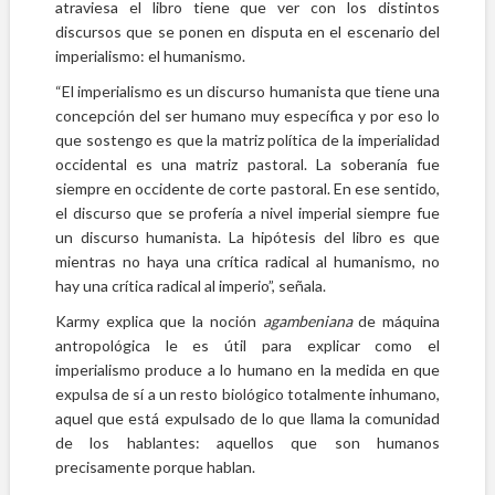
atraviesa el libro tiene que ver con los distintos
discursos que se ponen en disputa en el escenario del
imperialismo: el humanismo.
“El imperialismo es un discurso humanista que tiene una
concepción del ser humano muy específica y por eso lo
que sostengo es que la matriz política de la imperialidad
occidental es una matriz pastoral. La soberanía fue
siempre en occidente de corte pastoral. En ese sentido,
el discurso que se profería a nivel imperial siempre fue
un discurso humanista. La hipótesis del libro es que
mientras no haya una crítica radical al humanismo, no
hay una crítica radical al imperio”, señala.
Karmy explica que la noción
agambeniana
de máquina
antropológica le es útil para explicar como el
imperialismo produce a lo humano en la medida en que
expulsa de sí a un resto biológico totalmente inhumano,
aquel que está expulsado de lo que llama la comunidad
de los hablantes: aquellos que son humanos
precisamente porque hablan.