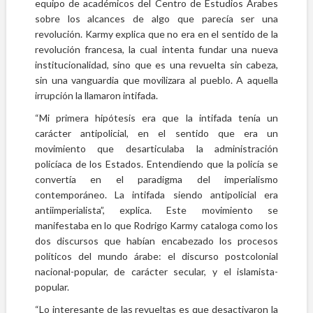
equipo de académicos del Centro de Estudios Árabes
sobre los alcances de algo que parecía ser una
revolución. Karmy explica que no era en el sentido de la
revolución francesa, la cual intenta fundar una nueva
institucionalidad, sino que es una revuelta sin cabeza,
sin una vanguardia que movilizara al pueblo. A aquella
irrupción la llamaron intifada.
“Mi primera hipótesis era que la intifada tenía un
carácter antipolicial, en el sentido que era un
movimiento que desarticulaba la administración
policíaca de los Estados. Entendiendo que la policía se
convertía en el paradigma del imperialismo
contemporáneo. La intifada siendo antipolicial era
antiimperialista”, explica. Este movimiento se
manifestaba en lo que Rodrigo Karmy cataloga como los
dos discursos que habían encabezado los procesos
políticos del mundo árabe: el discurso postcolonial
nacional-popular, de carácter secular, y el islamista-
popular.
“Lo interesante de las revueltas es que desactivaron la