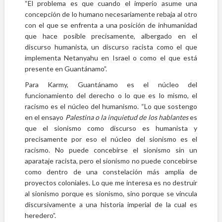
“El problema es que cuando el imperio asume una
concepción de lo humano necesariamente rebaja al otro
con el que se enfrenta a una posición de inhumanidad
que hace posible precisamente, albergado en el
discurso humanista, un discurso racista como el que
implementa Netanyahu en Israel o como el que está
presente en Guantánamo”.
Para Karmy, Guantánamo es el núcleo del
funcionamiento del derecho o lo que es lo mismo, el
racismo es el núcleo del humanismo. “Lo que sostengo
en el ensayo
Palestina o la inquietud de los hablantes
es
que el sionismo como discurso es humanista y
precisamente por eso el núcleo del sionismo es el
racismo. No puede concebirse el sionismo sin un
aparataje racista, pero el sionismo no puede concebirse
como dentro de una constelación más amplia de
proyectos coloniales. Lo que me interesa es no destruir
al sionismo porque es sionismo, sino porque se vincula
discursivamente a una historia imperial de la cual es
heredero”.