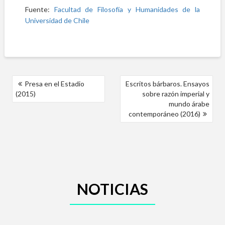
Fuente:
Facultad de Filosofía y Humanidades de la
Universidad de Chile
P
Presa en el Estadio
Escritos bárbaros. Ensayos
(2015)
sobre razón imperial y
O
mundo árabe
contemporáneo (2016)
S
T
N
A
V
NOTICIAS
I
G