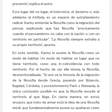
presente”, explica el autor.
Este lugar del no lugar, el intersticio, el desierto o, más
adelante, la intifada, es un espacio de extrañamiento
radical. Karmy entiende la filosofía como la migración del
pensar, explicando que hay filosofía “precisamente
cuando el pensamiento no calza con la nación o con un
territorio en particular”. “La filosofía siempre extraña a
su propio territorio”, apunta.
En este sentido, Karmy lo asume la filosofía como un
modo de habitar. Un modo de habitar un lugar que no
tiene territorio, como una in-coincidencia con todo
territorio. Por el hecho de ser ella misma, la filosofía,
desterritorializada. “Si uno ve la historia de la migración
de la filosofía desde Grecia, pasando por Bizancio,
Bagdad, Córdoba, y posteriormente París y Alemania, la
única conclusión posible es que la filosofía excede al
territorio al que llega. En cierta manera, en estos
ensayos que trato de armar está la idea de una filosofía
móvil, que fundamentalmente asume su quehacer como