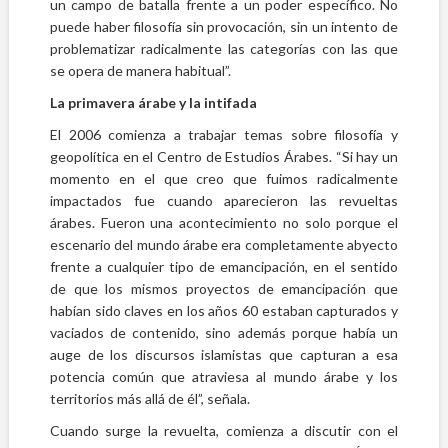
un campo de batalla frente a un poder específico. No
puede haber filosofía sin provocación, sin un intento de
problematizar radicalmente las categorías con las que
se opera de manera habitual”.
La primavera árabe y la intifada
El 2006 comienza a trabajar temas sobre filosofía y
geopolítica en el Centro de Estudios Árabes. “Si hay un
momento en el que creo que fuimos radicalmente
impactados fue cuando aparecieron las revueltas
árabes. Fueron una acontecimiento no solo porque el
escenario del mundo árabe era completamente abyecto
frente a cualquier tipo de emancipación, en el sentido
de que los mismos proyectos de emancipación que
habían sido claves en los años 60 estaban capturados y
vaciados de contenido, sino además porque había un
auge de los discursos islamistas que capturan a esa
potencia común que atraviesa al mundo árabe y los
territorios más allá de él”, señala.
Cuando surge la revuelta, comienza a discutir con el