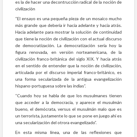
es la de hacer una decontrucción radical de la noción de
civilización
“El ensayo es una pequeña pieza de un mosaico mucho
más grande que debería ir hacia adelante y hacia atrás.
Hacia adelante para mostrar la solución de continuidad
que tiene la noción de civilización con el actual discurso
de democratización. La democratización sería hoy la
figura renovada, en versión norteamericana, de la
civilización franco-británica del siglo XIX. Y hacia atrás
en el sentido de entender que la noción de civilización,
articulada por el discurso imperial franco-británico, es
una forma secularizada de la antigua evangelización
hispano-portuguesa sobre las indias”.
“Cuando hoy se habla de que los musulmanes tienen
que acceder a la democracia, y aparece el musulmán
bueno, el demócrata, versus el musulmán malo que es
un terrorista, justamente lo que se pone en juego ahí es
una secularización del otrora evangelizado”.
En esta misma línea, una de las reflexiones que