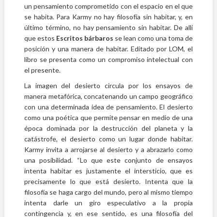
un pensamiento comprometido con el espacio en el que
se habita. Para Karmy no hay filosofía sin habitar, y, en
último término, no hay pensamiento sin habitar. De allí
que estos
Escritos bárbaros
se lean como una toma de
posición y una manera de habitar. Editado por LOM, el
libro se presenta como un compromiso intelectual con
el presente.
La imagen del desierto circula por los ensayos de
manera metafórica, concatenando un campo geográfico
con una determinada idea de pensamiento. El desierto
como una poética que permite pensar en medio de una
época dominada por la destrucción del planeta y la
catástrofe, el desierto como un lugar donde habitar.
Karmy invita a arrojarse al desierto y a abrazarlo como
una posibilidad. “Lo que este conjunto de ensayos
intenta habitar es justamente el intersticio, que es
precisamente lo que está desierto. Intenta que la
filosofía se haga cargo del mundo, pero al mismo tiempo
intenta darle un giro especulativo a la propia
contingencia y, en ese sentido, es una filosofía del